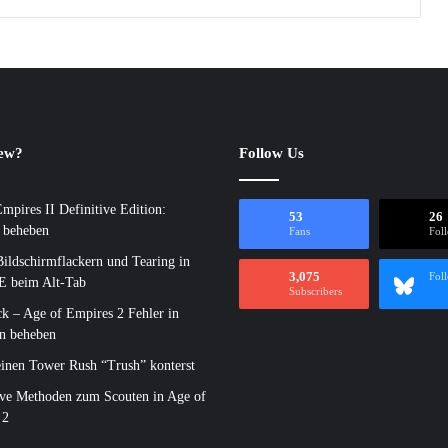
new?
Follow Us
mpires II Definitive Edition:
53
26
 beheben
Fans
Fol
Bildschirmflackern und Tearing in
3,075
Fol
 beim Alt-Tab
Subscribers
k – Age of Empires 2 Fehler in
n beheben
inen Tower Rush “Trush” konterst
ive Methoden zum Scouten in Age of
 2