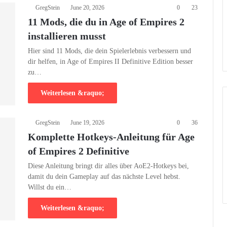
GregStein
June 20, 2026
0
23
11 Mods, die du in Age of Empires 2
installieren musst
Hier sind 11 Mods, die dein Spielerlebnis verbessern und
dir helfen, in Age of Empires II Definitive Edition besser
zu…
Weiterlesen &raquo;
GregStein
June 19, 2026
0
36
Komplette Hotkeys-Anleitung für Age
of Empires 2 Definitive
Diese Anleitung bringt dir alles über AoE2-Hotkeys bei,
damit du dein Gameplay auf das nächste Level hebst.
Willst du ein…
Weiterlesen &raquo;