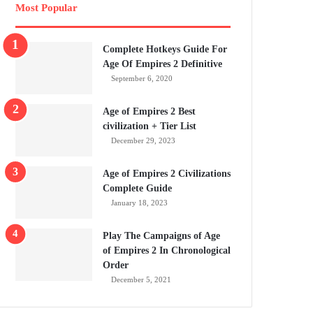
Most Popular
Complete Hotkeys Guide For
Age Of Empires 2 Definitive
September 6, 2020
Age of Empires 2 Best
civilization + Tier List
December 29, 2023
Age of Empires 2 Civilizations
Complete Guide
January 18, 2023
Play The Campaigns of Age
of Empires 2 In Chronological
Order
December 5, 2021