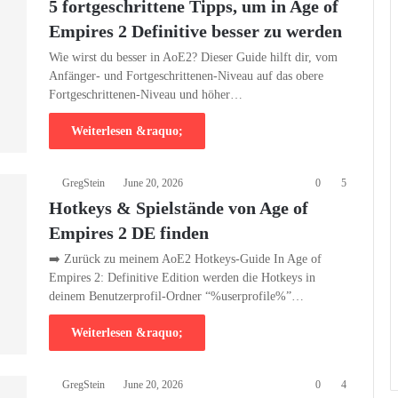
5 fortgeschrittene Tipps, um in Age of
Empires 2 Definitive besser zu werden
Wie wirst du besser in AoE2? Dieser Guide hilft dir, vom
Anfänger- und Fortgeschrittenen-Niveau auf das obere
Fortgeschrittenen-Niveau und höher…
Weiterlesen &raquo;
GregStein
June 20, 2026
0
5
Hotkeys & Spielstände von Age of
Empires 2 DE finden
➡️ Zurück zu meinem AoE2 Hotkeys-Guide In Age of
Empires 2: Definitive Edition werden die Hotkeys in
deinem Benutzerprofil-Ordner “%userprofile%”…
Weiterlesen &raquo;
GregStein
June 20, 2026
0
4