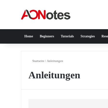
Home
Beginners
Tutorials
Strategies
Reso
Startseite
/
Anleitungen
Anleitungen