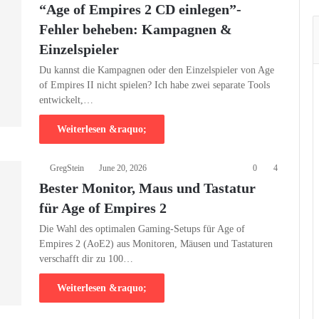
“Age of Empires 2 CD einlegen”-
Fehler beheben: Kampagnen &
Einzelspieler
Du kannst die Kampagnen oder den Einzelspieler von Age
of Empires II nicht spielen? Ich habe zwei separate Tools
entwickelt,…
Weiterlesen &raquo;
GregStein
June 20, 2026
0
4
Bester Monitor, Maus und Tastatur
für Age of Empires 2
Die Wahl des optimalen Gaming-Setups für Age of
Empires 2 (AoE2) aus Monitoren, Mäusen und Tastaturen
verschafft dir zu 100…
Weiterlesen &raquo;