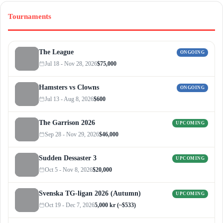
Tournaments
The League
ONGOING
Jul 18 - Nov 28, 2026
$75,000
Hamsters vs Clowns
ONGOING
Jul 13 - Aug 8, 2026
$600
The Garrison 2026
UPCOMING
Sep 28 - Nov 29, 2026
$46,000
Sudden Dessaster 3
UPCOMING
Oct 5 - Nov 8, 2026
$20,000
Svenska TG-ligan 2026 (Autumn)
UPCOMING
Oct 19 - Dec 7, 2026
5,000 kr (~$533)