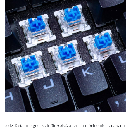
Jede Tastatur eignet sich für AoE2, aber ich möchte nicht, dass du