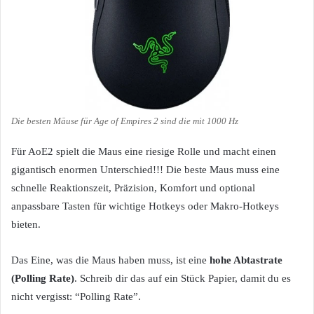
Die besten Mäuse für Age of Empires 2 sind die mit 1000 Hz
Für AoE2 spielt die Maus eine riesige Rolle und macht einen
gigantisch enormen Unterschied!!! Die beste Maus muss eine
schnelle Reaktionszeit, Präzision, Komfort und optional
anpassbare Tasten für wichtige Hotkeys oder Makro-Hotkeys
bieten.
Das Eine, was die Maus haben muss, ist eine
hohe Abtastrate
(Polling Rate)
. Schreib dir das auf ein Stück Papier, damit du es
nicht vergisst: “Polling Rate”.