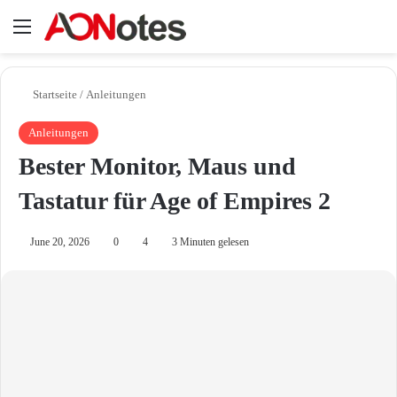
Menü
Su
Startseite
/
Anleitungen
Anleitungen
Bester Monitor, Maus und
Tastatur für Age of Empires 2
June 20, 2026
0
4
3 Minuten gelesen