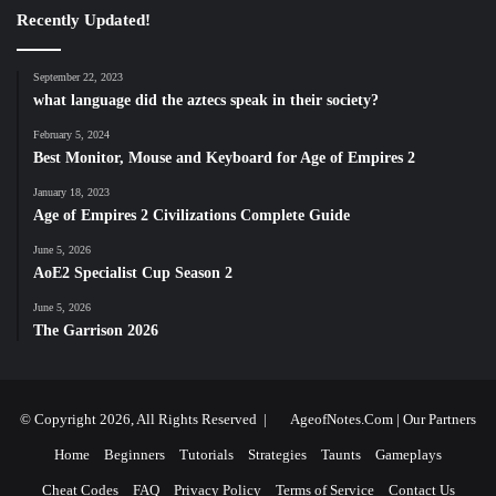
Recently Updated!
September 22, 2023
what language did the aztecs speak in their society?
February 5, 2024
Best Monitor, Mouse and Keyboard for Age of Empires 2
January 18, 2023
Age of Empires 2 Civilizations Complete Guide
June 5, 2026
AoE2 Specialist Cup Season 2
June 5, 2026
The Garrison 2026
© Copyright 2026, All Rights Reserved |
AgeofNotes.Com
|
Our Partners
Home
Beginners
Tutorials
Strategies
Taunts
Gameplays
Cheat Codes
FAQ
Privacy Policy
Terms of Service
Contact Us