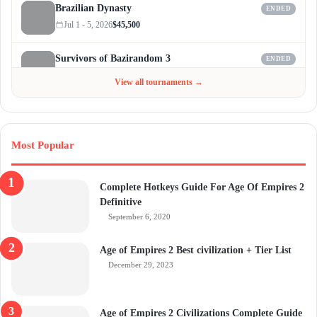
Brazilian Dynasty
ENDED
Jul 1 - 5, 2026
$45,500
Survivors of Bazirandom 3
ENDED
Jun 4 - Jul 6, 2026
$300
View all tournaments →
Most Popular
Complete Hotkeys Guide For Age Of Empires 2
Definitive
September 6, 2020
Age of Empires 2 Best civilization + Tier List
December 29, 2023
Age of Empires 2 Civilizations Complete Guide