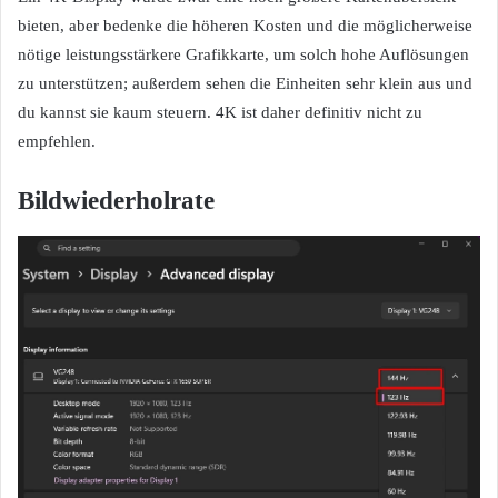
bieten, aber bedenke die höheren Kosten und die möglicherweise
nötige leistungsstärkere Grafikkarte, um solch hohe Auflösungen
zu unterstützen; außerdem sehen die Einheiten sehr klein aus und
du kannst sie kaum steuern. 4K ist daher definitiv nicht zu
empfehlen.
Bildwiederholrate