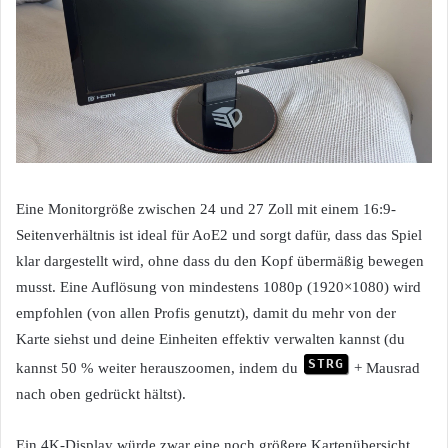
Eine Monitorgröße zwischen 24 und 27 Zoll mit einem 16:9-
Seitenverhältnis ist ideal für AoE2 und sorgt dafür, dass das Spiel
klar dargestellt wird, ohne dass du den Kopf übermäßig bewegen
musst. Eine Auflösung von mindestens 1080p (1920×1080) wird
empfohlen (von allen Profis genutzt), damit du mehr von der
Karte siehst und deine Einheiten effektiv verwalten kannst (du
STRG
kannst 50 % weiter herauszoomen, indem du
+ Mausrad
nach oben gedrückt hältst).
Ein 4K-Display würde zwar eine noch größere Kartenübersicht