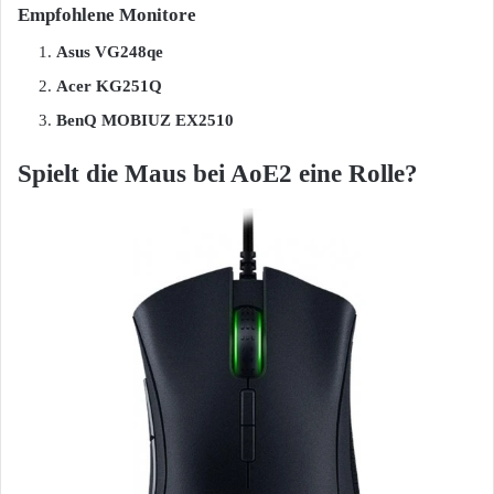
Empfohlene Monitore
Asus VG248qe
Acer KG251Q
BenQ MOBIUZ EX2510
Spielt die Maus bei AoE2 eine Rolle?